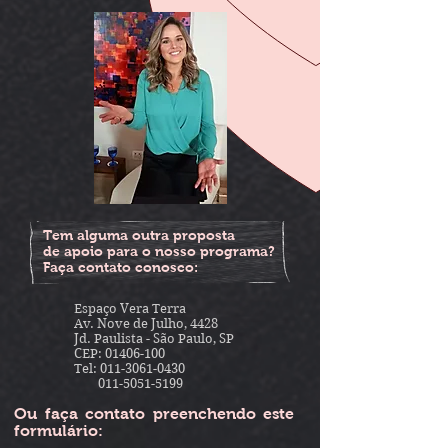
Tem alguma outra proposta
de apoio para o nosso programa?
Faça contato conosco:
Espaço Vera Terra
Av. Nove de Julho, 4428
Jd. Paulista - São Paulo, SP
CEP:
01406-100
Tel:
011-3061-0430
011-5051-5199
Ou f
aça contato preenchendo este
formulário: