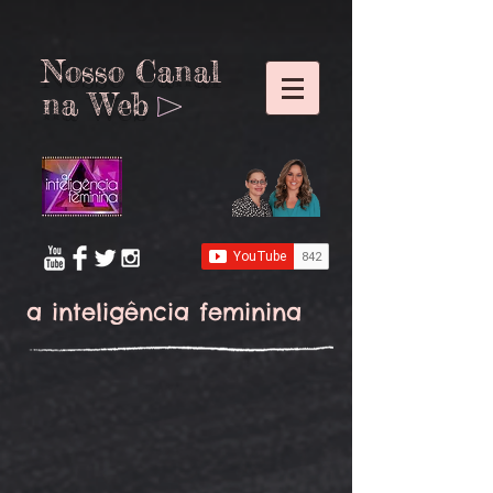
Nosso Canal
na
Web
a inteligência feminina