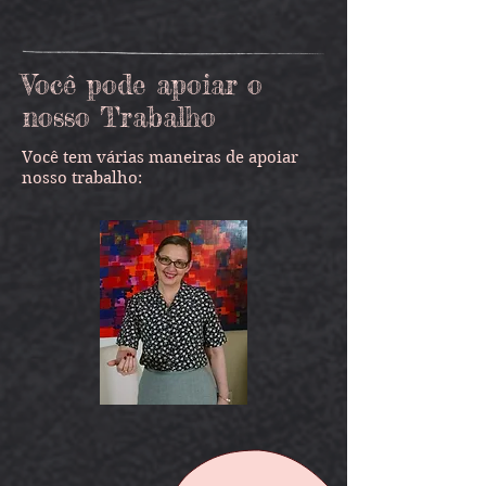
Você pode apoiar o
nosso Trabalho
Você tem várias maneiras de apoiar
nosso trabalho: