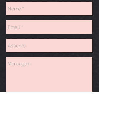
Enviar
Você pode nos ajudar a
continuar trabalhando!