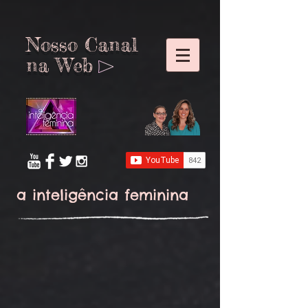
Nosso Canal
na
Web
a inteligência feminina