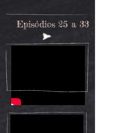
Episódios 25 a 33