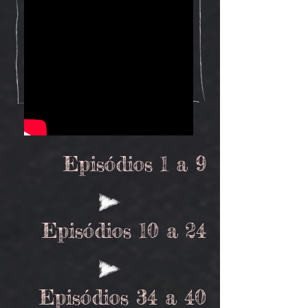
Episódios 1 a 9
Episódios 10 a 24
Episódios 34 a 40